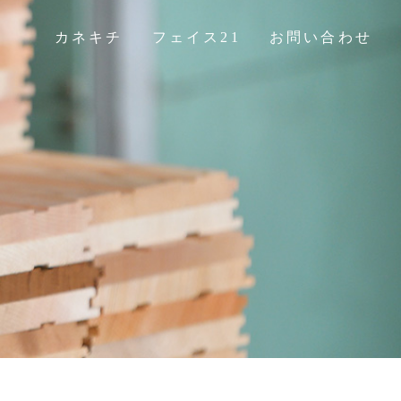
カネキチ
フェイス21
お問い合わせ